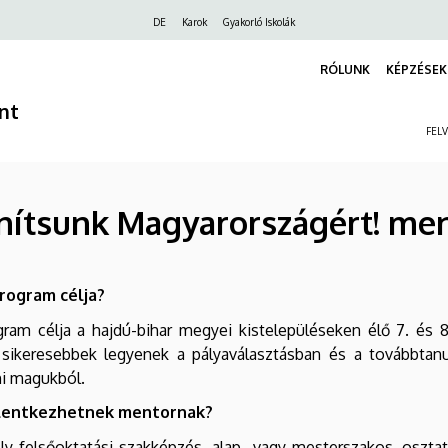
Felső
DE
Karok
Gyakorló Iskolák
navigáció
RÓLUNK
KÉPZÉSEK
nt
FEL
anítsunk Magyarországért! m
program célja?
gram célja a hajdú-bihar megyei kistelepüléseken élő 7. és 
 sikeresebbek legyenek a pályaválasztásban és a továbbtan
ni magukból.
elentkezhetnek mentornak?
y felsőoktatási szakképzés, alap- vagy mesterszakos, osztat