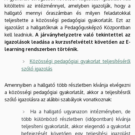
kitöltetni az intézménnyel, amelyben igazolják, hogy a
hallgató mennyi óraszámban és milyen feladatokkal
teljesítette a közösségi pedagógiai gyakorlatát. Ezt az
igazolást a hallgatóknak a Pedagógusképző Központban
kell leadniuk.
A járványhelyzetre való tekintettel az
igazolások leadása a kurzusfelvételt követően az E-
learning rendszerben történik.
Közösségi pedagógiai gyakorlat teljesítéséről
szóló igazolás
Amennyiben a hallgató több részletben kívánja elvégezni
a közösségi pedagógiai gyakorlatát, akkor a teljesítésről
szóló igazolásra az alábbi szabályok vonatkoznak:
Ha a hallgató ugyanazon intézményben, de
több különböző részletben (időpontban) kívánja
teljesíteni gyakorlatát, akkor elegendő a gyakorlat
befejezését követően egy teljesítési igazolást