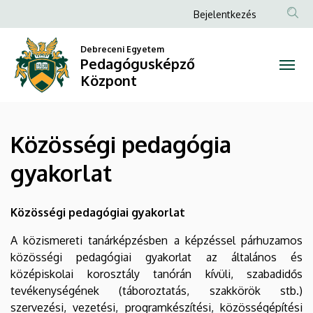
Közösségi
Ugrás
Anonim
Bejelentkezés
a
Felhasználói
pedagógia
tartalomra
Debreceni Egyetem
fiók
Pedagógusképző
gyakorlat
menüje
Központ
|
Pedagógusképző
Közösségi pedagógia
Központ
gyakorlat
Közösségi pedagógiai gyakorlat
A közismereti tanárképzésben a képzéssel párhuzamos
közösségi pedagógiai gyakorlat az általános és
középiskolai korosztály tanórán kívüli, szabadidős
tevékenységének (táboroztatás, szakkörök stb.)
szervezési, vezetési, programkészítési, közösségépítési