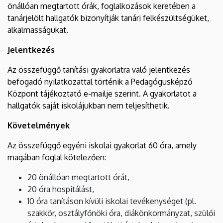
önállóan megtartott órák, foglalkozások keretében a
tanárjelölt hallgatók bizonyítják tanári felkészültségüket,
alkalmasságukat.
Jelentkezés
Az összefüggő tanítási gyakorlatra való jelentkezés
befogadó nyilatkozattal történik a Pedagógusképző
Központ tájékoztató e-mailje szerint. A gyakorlatot a
hallgatók saját iskolájukban nem teljesíthetik.
Követelmények
Az összefüggő egyéni iskolai gyakorlat 60 óra, amely
magában foglal kötelezően:
20 önállóan megtartott órát,
20 óra hospitálást,
10 óra tanításon kívüli iskolai tevékenységet (pl.
szakkör, osztályfőnöki óra, diákönkormányzat, szülői