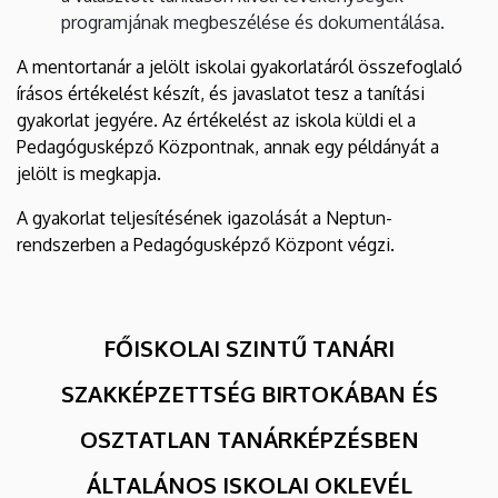
programjának megbeszélése és dokumentálása.
A mentortanár a jelölt iskolai gyakorlatáról összefoglaló
írásos értékelést készít, és javaslatot tesz a tanítási
gyakorlat jegyére. Az értékelést az iskola küldi el a
Pedagógusképző Központnak, annak egy példányát a
jelölt is megkapja.
A gyakorlat teljesítésének igazolását a Neptun-
rendszerben a Pedagógusképző Központ végzi.
FŐISKOLAI SZINTŰ TANÁRI
SZAKKÉPZETTSÉG BIRTOKÁBAN ÉS
OSZTATLAN TANÁRKÉPZÉSBEN
ÁLTALÁNOS ISKOLAI OKLEVÉL