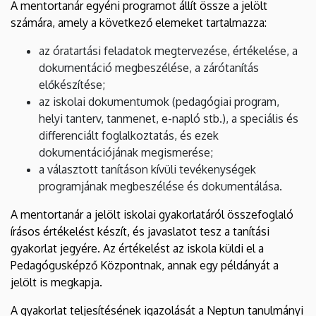
A mentortanár egyéni programot állít össze a jelölt
számára, amely a következő elemeket tartalmazza:
az óratartási feladatok megtervezése, értékelése, a
dokumentáció megbeszélése, a zárótanítás
előkészítése;
az iskolai dokumentumok (pedagógiai program,
helyi tanterv, tanmenet, e-napló stb.), a speciális és
differenciált foglalkoztatás, és ezek
dokumentációjának megismerése;
a választott tanításon kívüli tevékenységek
programjának megbeszélése és dokumentálása.
A mentortanár a jelölt iskolai gyakorlatáról összefoglaló
írásos értékelést készít, és javaslatot tesz a tanítási
gyakorlat jegyére. Az értékelést az iskola küldi el a
Pedagógusképző Központnak, annak egy példányát a
jelölt is megkapja.
A gyakorlat teljesítésének igazolását a Neptun tanulmányi