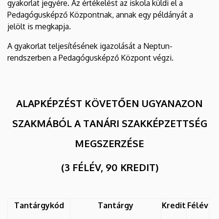
gyakorlat jegyére. Az értékelést az iskola küldi el a
Pedagógusképző Központnak, annak egy példányát a
jelölt is megkapja.
A gyakorlat teljesítésének igazolását a Neptun-
rendszerben a Pedagógusképző Központ végzi.
ALAPKÉPZÉST KÖVETŐEN UGYANAZON
SZAKMÁBÓL A TANÁRI SZAKKÉPZETTSÉG
MEGSZERZÉSE
(3 FÉLÉV, 90 KREDIT)
Tantárgykód
Tantárgy
Kredit
Félév