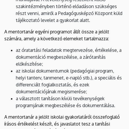
szakintézményben történő előadáson szükséges
részt venni, amiről a Pedagógusképző Központ küld
tájékoztató levelet a gyakorlat alatt.
A mentortanár egyéni programot állít össze a jelölt
számára, amely a következő elemeket tartalmazza:
az óratartási feladatok megtervezése, értékelése, a
dokumentáció megbeszélése, a zárótanítás
előkészítése;
az iskolai dokumentumok (pedagógiai program,
helyi tanterv, tanmenet, e-napló stb.), a speciális és
differenciált foglalkoztatás, és ezek
dokumentációjának megismerése;
a választott tanításon kívüli tevékenységek
programjának megbeszélése és dokumentálása.
A mentortanár a jelölt iskolai gyakorlatáról összefoglaló
írásos értékelést készít, és javaslatot tesz a tanítási