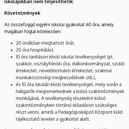
iskolájukban nem teljesíthetik.
Követelmények
Az összefüggő egyéni iskolai gyakorlat 60 óra, amely
magában foglal kötelezően:
20 önállóan megtartott órát,
20 óra hospitálást,
10 óra tanításon kívüli iskolai tevékenységet (pl.
szakkör, osztályfőnöki óra, diákönkormányzat, szülői
értekezlet, nevelőtestületi értekezlet, szakmai
munkaközösségi megbeszélések stb.),
és 10 óra iskolán kívüli tevékenységet, mely során a
hallgatók megismerkednek a külső szakintézmények
munkájával. A tevékenység részeként külső
szakintézményben történő előadáson szükséges
részt venni, amiről a Pedagógusképző Központ küld
tájékoztató levelet a gyakorlat alatt.