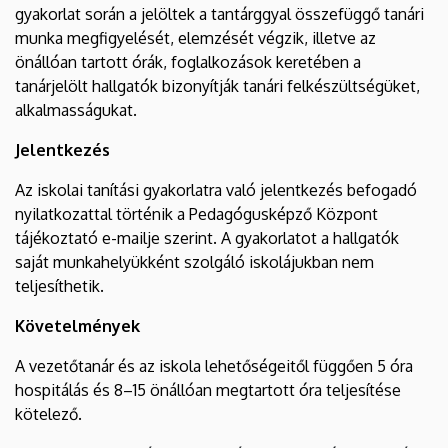
gyakorlat során a jelöltek a tantárggyal összefüggő tanári
munka megfigyelését, elemzését végzik, illetve az
önállóan tartott órák, foglalkozások keretében a
tanárjelölt hallgatók bizonyítják tanári felkészültségüket,
alkalmasságukat.
Jelentkezés
Az iskolai tanítási gyakorlatra való jelentkezés befogadó
nyilatkozattal történik a Pedagógusképző Központ
tájékoztató e-mailje szerint. A gyakorlatot a hallgatók
saját munkahelyükként szolgáló iskolájukban nem
teljesíthetik.
Követelmények
A vezetőtanár és az iskola lehetőségeitől függően 5 óra
hospitálás és 8–15 önállóan megtartott óra teljesítése
kötelező.