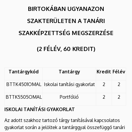
BIRTOKÁBAN UGYANAZON
SZAKTERÜLETEN A TANÁRI
SZAKKÉPZETTSÉG MEGSZERZÉSE
(2 FÉLÉV, 60 KREDIT)
Tantárgykód
Tantárgy
Kredit
Félév
BTTK4501OMAL
Iskolai tanítási gyakorlat
2
2
BTTK5505OMAL
Portfólió
2
2
ISKOLAI TANÍTÁSI GYAKORLAT
Az adott szakhoz tartozó tárgy tanításával kapcsolatos
gyakorlat során a jelöltek a tantárggyal összefüggő tanári