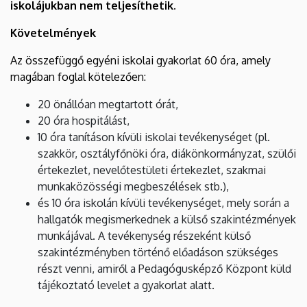
iskolájukban nem teljesíthetik.
Követelmények
Az összefüggő egyéni iskolai gyakorlat 60 óra, amely
magában foglal kötelezően:
20 önállóan megtartott órát,
20 óra hospitálást,
10 óra tanításon kívüli iskolai tevékenységet (pl.
szakkör, osztályfőnöki óra, diákönkormányzat, szülői
értekezlet, nevelőtestületi értekezlet, szakmai
munkaközösségi megbeszélések stb.),
és 10 óra iskolán kívüli tevékenységet, mely során a
hallgatók megismerkednek a külső szakintézmények
munkájával. A tevékenység részeként külső
szakintézményben történő előadáson szükséges
részt venni, amiről a Pedagógusképző Központ küld
tájékoztató levelet a gyakorlat alatt.