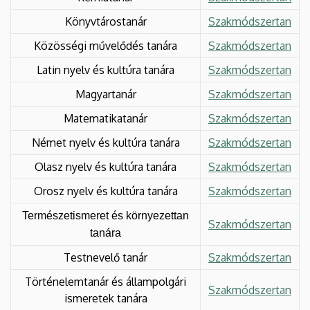
Könyvtárostanár
Szakmódszertan
Közösségi művelődés tanára
Szakmódszertan
Latin nyelv és kultúra tanára
Szakmódszertan
Magyartanár
Szakmódszertan
Matematikatanár
Szakmódszertan
Német nyelv és kultúra tanára
Szakmódszertan
Olasz nyelv és kultúra tanára
Szakmódszertan
Orosz nyelv és kultúra tanára
Szakmódszertan
Természetismeret és környezettan
Szakmódszertan
tanára
Testnevelő tanár
Szakmódszertan
Történelemtanár és állampolgári
Szakmódszertan
ismeretek tanára