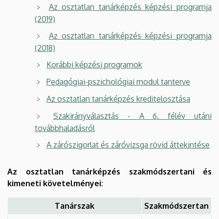
Az osztatlan tanárképzés képzési programja
(2019)
Az osztatlan tanárképzés képzési programja
(2018)
Korábbi képzési programok
Pedagógiai-pszichológiai modul tanterve
Az osztatlan tanárképzés kreditelosztása
Szakirányválasztás - A 6. félév utáni
továbbhaladásról
A zárószigorlat és záróvizsga rövid áttekintése
Az osztatlan tanárképzés szakmódszertani és
kimeneti követelményei:
Tanárszak
Szakmódszertan